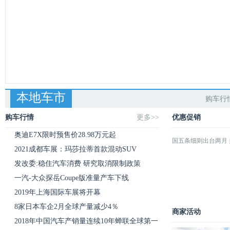
本地车市
购车行
购车行情
更多>>
优惠促销
奥迪E7X限时预售价28.98万元起
国五条细则出台两月 
2021成都车展：玛莎拉蒂首款混动SUV
发改委:稳住汽车消费 研究取消限制政策
一汽-大众探岳Coupe版准量产车下线
2019年上海国际车展将开幕
8家日本车企2月全球产量减少4％
商家活动
2018年中国汽车产销量连续10年蝉联全球第一