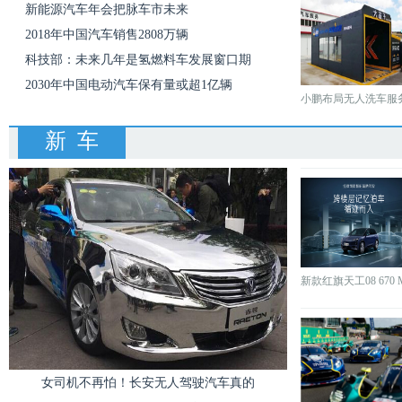
新能源汽车年会把脉车市未来
2018年中国汽车销售2808万辆
科技部：未来几年是氢燃料车发展窗口期
2030年中国电动汽车保有量或超1亿辆
小鹏布局无人洗车服
新 车
新款红旗天工08 670 
女司机不再怕！长安无人驾驶汽车真的