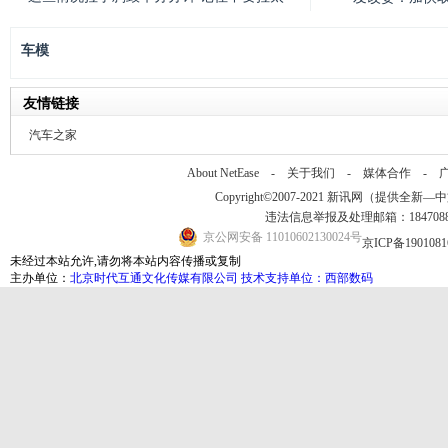
车模
友情链接
汽车之家
About NetEase -
关于我们
-
媒体合作
-
Copyright©2007-2021 新讯网（提供全新—中文资讯
违法信息举报及处理邮箱：184708
京公网安备 11010602130024号
京ICP备190108
未经过本站允许,请勿将本站内容传播或复制
主办单位：
北京时代互通文化传媒有限公司
技术支持单位：西部数码