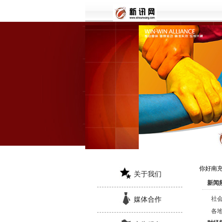
你好南
关于我们
新闻
社
媒体合作
各